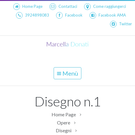
Home Page
Contattaci
Come raggiungerci
3924898083
Facebook
Facebook AMA
Twitter
Menù
Disegno n.1
Home Page
Opere
Disegni