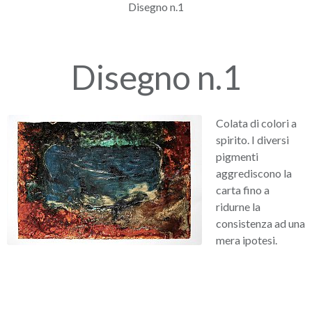
Disegno n.1
Disegno n.1
Colata di colori a
spirito. I diversi
pigmenti
aggrediscono la
carta fino a
ridurne la
consistenza ad una
mera ipotesi.