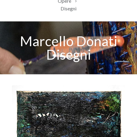
Opere
Disegni
Marcello Donati
Disegni