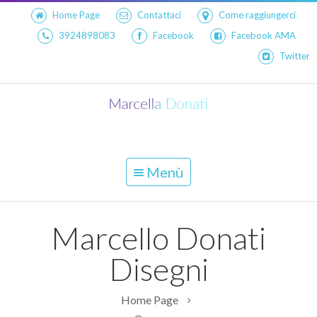
Home Page
Contattaci
Come raggiungerci
3924898083
Facebook
Facebook AMA
Twitter
Menù
Marcello Donati
Disegni
Home Page